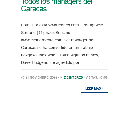
Todos los managers del
Caracas
Foto: Cortesía www.leones.com Por Ignacio
Serrano (@IgnacioSerrano)
www.elemergente.com Ser manager del
Caracas se ha convertido en un trabajo
riesgoso, inestable. Hace algunos meses,
Dave Hudgens fue agredido por
11 NOVIEMBRE, 2014 •
DE INTERÉS
• VISITAS: 10152
LEER MÁS