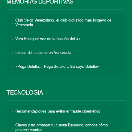
MEMORIAS DEPORTIVAS
Club Veloz Venezolano: el club ciclístico más longevo de
Venezuela
Vera Fortique: voz de la hazaña del 41
Inicios del ciclismo en Venezuela
«Pega Betulio… Pega Betulio… Se cayó Betulio»
TECNOLOGÍA
Recomendaciones para evitar el fraude cibernético
Claves para proteger tu cuenta Banesco: conoce cómo
prevenir estafas