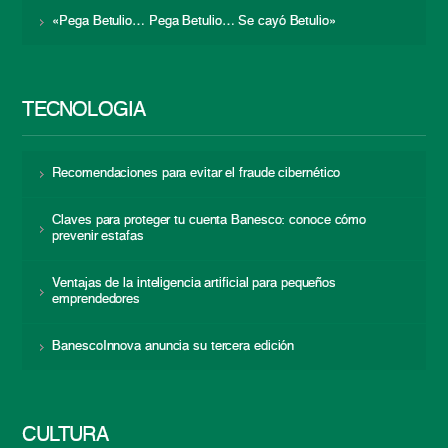
«Pega Betulio… Pega Betulio… Se cayó Betulio»
TECNOLOGÍA
Recomendaciones para evitar el fraude cibernético
Claves para proteger tu cuenta Banesco: conoce cómo
prevenir estafas
Ventajas de la inteligencia artificial para pequeños
emprendedores
BanescoInnova anuncia su tercera edición
CULTURA