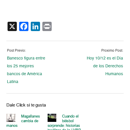
X
Facebook
LinkedIn
Print
Post Previo:
Proximo Post:
Banesco figura entre
Hoy 10/12 es el Día
los 25 mejores
de los Derechos
bancos de América
Humanos
Latina
Dale Click si te gusta
Magallanes
Cuando el
cambia de
béisbol
manos
sorprende: historias