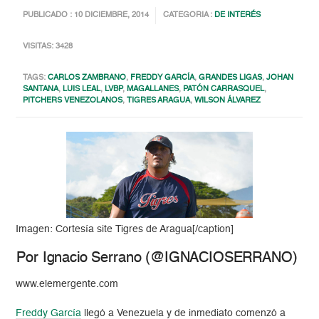
PUBLICADO : 10 DICIEMBRE, 2014
CATEGORIA :
DE INTERÉS
VISITAS: 3428
TAGS:
CARLOS ZAMBRANO
,
FREDDY GARCÍA
,
GRANDES LIGAS
,
JOHAN
SANTANA
,
LUIS LEAL
,
LVBP
,
MAGALLANES
,
PATÓN CARRASQUEL
,
PITCHERS VENEZOLANOS
,
TIGRES ARAGUA
,
WILSON ÁLVAREZ
Imagen: Cortesía site Tigres de Aragua[/caption]
Por Ignacio Serrano (@IGNACIOSERRANO)
www.elemergente.com
Freddy García
llegó a Venezuela y de inmediato comenzó a