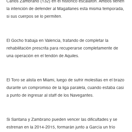
Carlos Zambrano (132) en el histórico escalafón. Ambos tienen
la intención de defender al Magallanes esta misma temporada,
si sus cuerpos se lo permiten.
El Gocho trabaja en Valencia, tratando de completar la
rehabilitación prescrita para recuperarse completamente de
una operación en el tendón de Aquiles.
El Toro se alista en Miami, luego de sufrir molestias en el brazo
durante un compromiso de la liga paralela, cuando estaba casi
a punto de ingresar al staff de los Navegantes.
Si Santana y Zambrano pueden vencer las dificultades y se
estrenan en la 2014-2015, formarán junto a García un trío