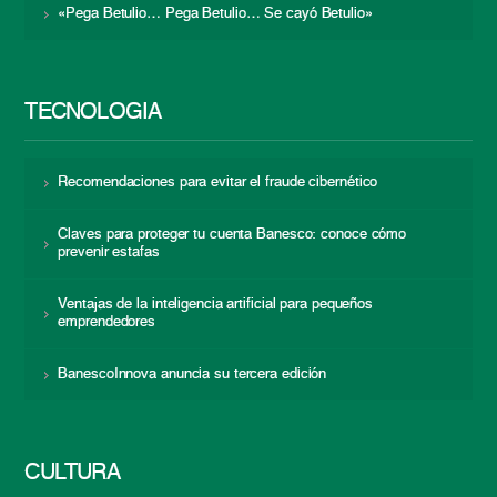
«Pega Betulio… Pega Betulio… Se cayó Betulio»
TECNOLOGÍA
Recomendaciones para evitar el fraude cibernético
Claves para proteger tu cuenta Banesco: conoce cómo
prevenir estafas
Ventajas de la inteligencia artificial para pequeños
emprendedores
BanescoInnova anuncia su tercera edición
CULTURA