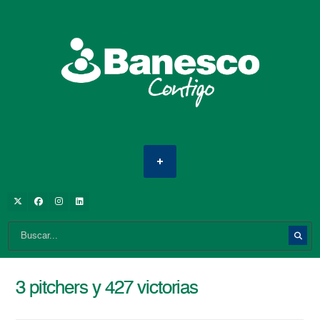
3 pitchers y 427 victorias