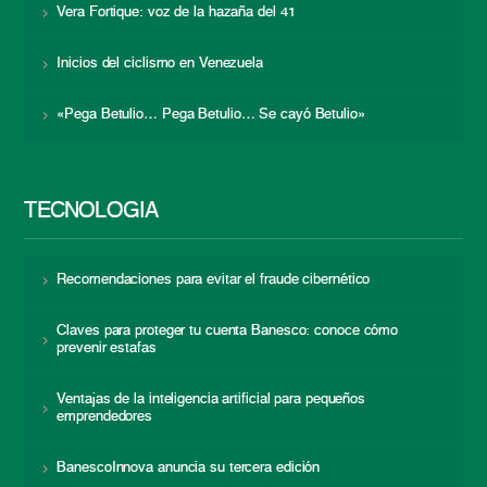
Vera Fortique: voz de la hazaña del 41
Inicios del ciclismo en Venezuela
«Pega Betulio… Pega Betulio… Se cayó Betulio»
TECNOLOGÍA
Recomendaciones para evitar el fraude cibernético
Claves para proteger tu cuenta Banesco: conoce cómo
prevenir estafas
Ventajas de la inteligencia artificial para pequeños
emprendedores
BanescoInnova anuncia su tercera edición