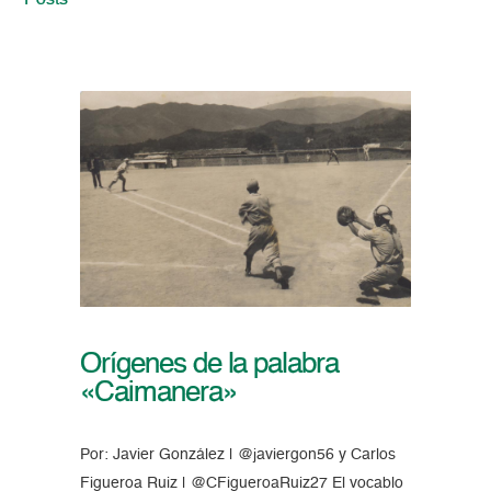
Posts
Orígenes de la palabra
«Caimanera»
Por: Javier González | @javiergon56 y Carlos
Figueroa Ruiz | @CFigueroaRuiz27 El vocablo