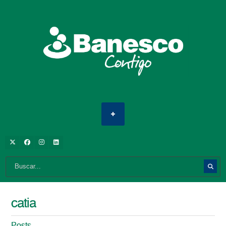
catia