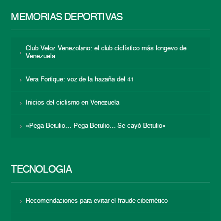
MEMORIAS DEPORTIVAS
Club Veloz Venezolano: el club ciclístico más longevo de
Venezuela
Vera Fortique: voz de la hazaña del 41
Inicios del ciclismo en Venezuela
«Pega Betulio… Pega Betulio… Se cayó Betulio»
TECNOLOGÍA
Recomendaciones para evitar el fraude cibernético