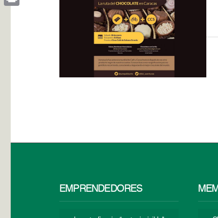
Print
EMPRENDEDORES
MEM