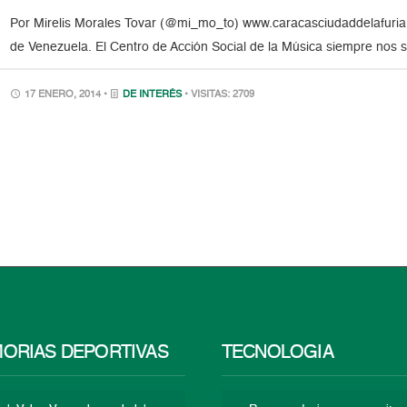
Por Mirelis Morales Tovar (@mi_mo_to) www.caracasciudaddelafuria
de Venezuela. El Centro de Acción Social de la Música siempre nos 
17 ENERO, 2014 •
DE INTERÉS
• VISITAS: 2709
ORIAS DEPORTIVAS
TECNOLOGÍA