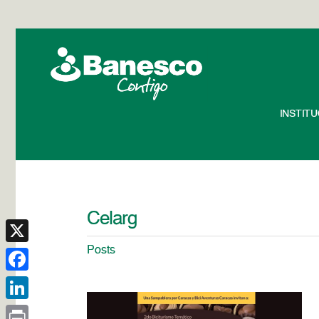
INSTIT
Celarg
Posts
X
Facebook
LinkedIn