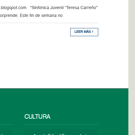
.blogspot.com *Sinfónica Juvenil “Teresa Carreño”
sorprende. Este fin de semana no
LEER MÁS
CULTURA