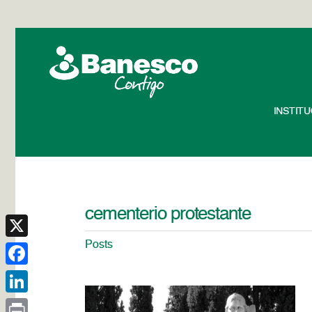
INSTIT
cementerio protestante
Posts
X
Facebook
LinkedIn