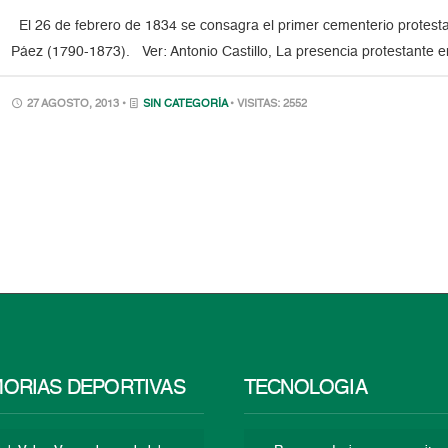
El 26 de febrero de 1834 se consagra el primer cementerio protestan
Páez (1790-1873). Ver: Antonio Castillo, La presencia protestante
27 AGOSTO, 2013 •
SIN CATEGORÍA
• VISITAS: 2552
ORIAS DEPORTIVAS
TECNOLOGÍA