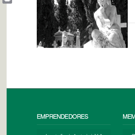
Print
EMPRENDEDORES
MEM