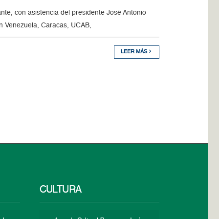
te, con asistencia del presidente José Antonio
 en Venezuela, Caracas, UCAB,
LEER MÁS
CULTURA