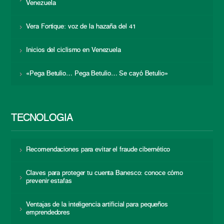
Venezuela
Vera Fortique: voz de la hazaña del 41
Inicios del ciclismo en Venezuela
«Pega Betulio… Pega Betulio… Se cayó Betulio»
TECNOLOGÍA
Recomendaciones para evitar el fraude cibernético
Claves para proteger tu cuenta Banesco: conoce cómo
prevenir estafas
Ventajas de la inteligencia artificial para pequeños
emprendedores