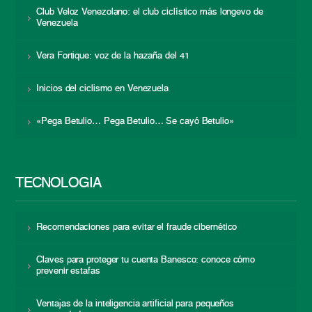
Club Veloz Venezolano: el club ciclístico más longevo de
Venezuela
Vera Fortique: voz de la hazaña del 41
Inicios del ciclismo en Venezuela
«Pega Betulio… Pega Betulio… Se cayó Betulio»
TECNOLOGÍA
Recomendaciones para evitar el fraude cibernético
Claves para proteger tu cuenta Banesco: conoce cómo
prevenir estafas
Ventajas de la inteligencia artificial para pequeños