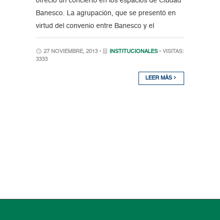
ofreció un concierto en los espacios de Ciudad
Banesco. La agrupación, que se presentó en
virtud del convenio entre Banesco y el
27 NOVIEMBRE, 2013 •
INSTITUCIONALES
• VISITAS:
3333
LEER MÁS