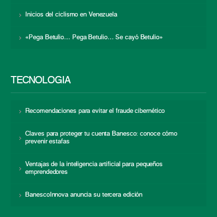
Inicios del ciclismo en Venezuela
«Pega Betulio… Pega Betulio… Se cayó Betulio»
TECNOLOGÍA
Recomendaciones para evitar el fraude cibernético
Claves para proteger tu cuenta Banesco: conoce cómo
prevenir estafas
Ventajas de la inteligencia artificial para pequeños
emprendedores
BanescoInnova anuncia su tercera edición