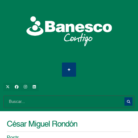
César Miguel Rondón