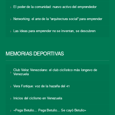
El poder de la comunidad: nuevo activo del emprendedor
Networking: el arte de la “arquitectura social” para emprender
Las ideas para emprender no se inventan, se descubren
MEMORIAS DEPORTIVAS
Club Veloz Venezolano: el club ciclístico más longevo de
Venezuela
Vera Fortique: voz de la hazaña del 41
Inicios del ciclismo en Venezuela
«Pega Betulio… Pega Betulio… Se cayó Betulio»