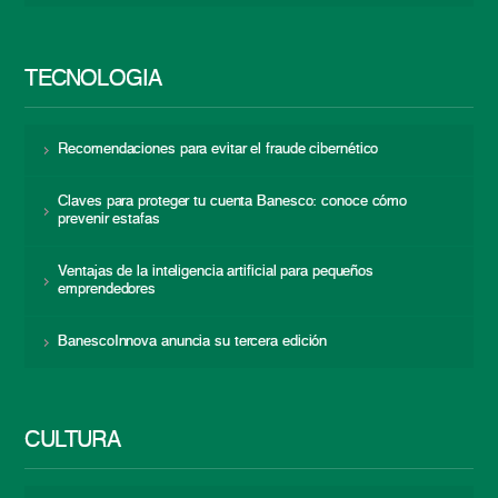
TECNOLOGÍA
Recomendaciones para evitar el fraude cibernético
Claves para proteger tu cuenta Banesco: conoce cómo
prevenir estafas
Ventajas de la inteligencia artificial para pequeños
emprendedores
BanescoInnova anuncia su tercera edición
CULTURA