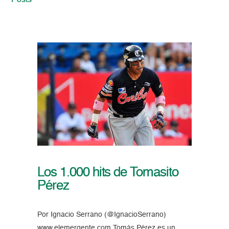
Posts
Los 1.000 hits de Tomasito
Pérez
Por Ignacio Serrano (@IgnacioSerrano)
www.elemergente.com Tomás Pérez es un