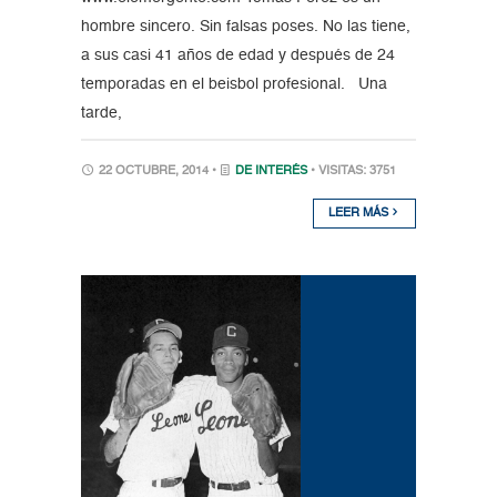
hombre sincero. Sin falsas poses. No las tiene,
a sus casi 41 años de edad y después de 24
temporadas en el beisbol profesional. Una
tarde,
22 OCTUBRE, 2014 •
DE INTERÉS
• VISITAS: 3751
LEER MÁS