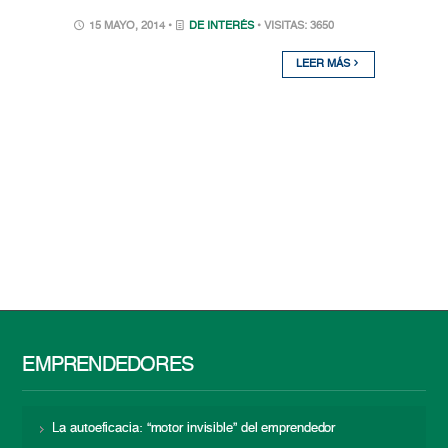
15 MAYO, 2014 •
DE INTERÉS
• VISITAS: 3650
LEER MÁS
EMPRENDEDORES
La autoeficacia: “motor invisible” del emprendedor