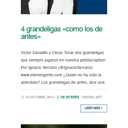
4 grandeligas «como los de
antes»
Víctor Davalillo y César Tovar dos grandeligas
que siempre jugaron en nuestra pelota/caption
Por Ignacio Serrano (@IgnacioSerrano)
www.elemergente.com ¿Quién no ha oído la
anécdota? Los grandeligas de antes, dice una
10 OCTUBRE, 2014 •
DE INTERÉS
• VISITAS: 4977
LEER MÁS