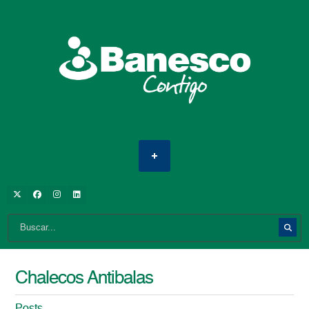
Chalecos Antibalas