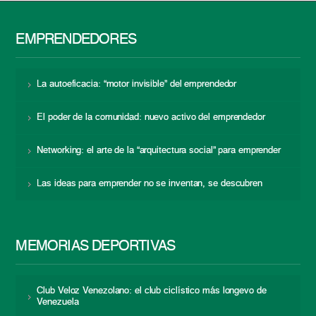
EMPRENDEDORES
La autoeficacia: “motor invisible” del emprendedor
El poder de la comunidad: nuevo activo del emprendedor
Networking: el arte de la “arquitectura social” para emprender
Las ideas para emprender no se inventan, se descubren
MEMORIAS DEPORTIVAS
Club Veloz Venezolano: el club ciclístico más longevo de
Venezuela