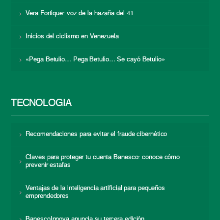
Vera Fortique: voz de la hazaña del 41
Inicios del ciclismo en Venezuela
«Pega Betulio… Pega Betulio… Se cayó Betulio»
TECNOLOGÍA
Recomendaciones para evitar el fraude cibernético
Claves para proteger tu cuenta Banesco: conoce cómo
prevenir estafas
Ventajas de la inteligencia artificial para pequeños
emprendedores
BanescoInnova anuncia su tercera edición