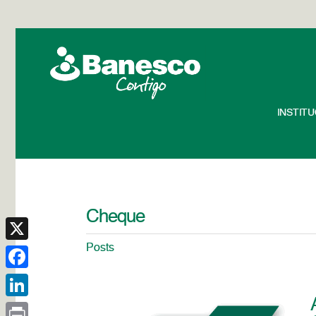
INSTIT
Cheque
Posts
X
Facebook
LinkedIn