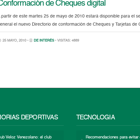
Conformación de Cheques digital
 partir de este martes 25 de mayo de 2010 estará disponible para el se
eneral el nuevo Directorio de conformación de Cheques y Tarjetas de C
25 MAYO, 2010 •
DE INTERÉS
• VISITAS: 4889
ORIAS DEPORTIVAS
TECNOLOGÍA
lub Veloz Venezolano: el club
Recomendaciones para evitar 