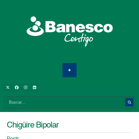
Chigüire Bipolar