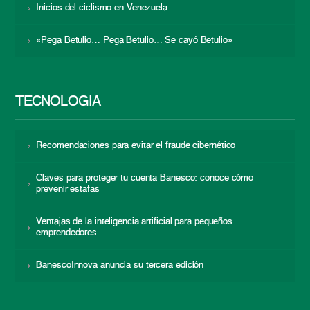
Inicios del ciclismo en Venezuela
«Pega Betulio… Pega Betulio… Se cayó Betulio»
TECNOLOGÍA
Recomendaciones para evitar el fraude cibernético
Claves para proteger tu cuenta Banesco: conoce cómo
prevenir estafas
Ventajas de la inteligencia artificial para pequeños
emprendedores
BanescoInnova anuncia su tercera edición