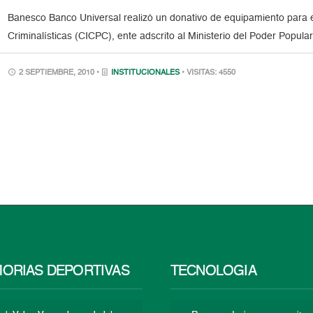
Banesco Banco Universal realizó un donativo de equipamiento para e
Criminalísticas (CICPC), ente adscrito al Ministerio del Poder Popular 
2 SEPTIEMBRE, 2010 •
INSTITUCIONALES
• VISITAS: 4550
ORIAS DEPORTIVAS
TECNOLOGÍA