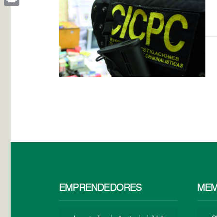
Print
EMPRENDEDORES
MEM