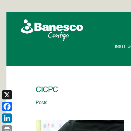
INSTIT
CICPC
Posts
X
Facebook
LinkedIn