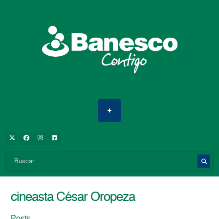
cineasta César Oropeza