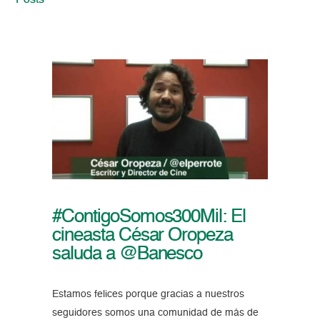
Posts
#ContigoSomos300Mil: El
cineasta César Oropeza
saluda a @Banesco
Estamos felices porque gracias a nuestros
seguidores somos una comunidad de más de