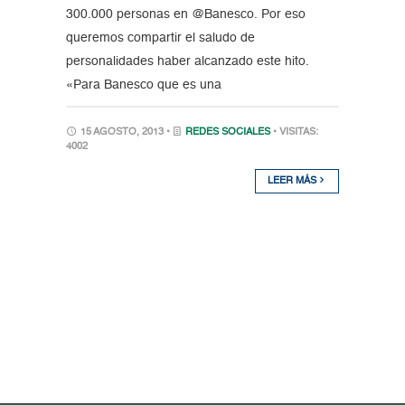
300.000 personas en @Banesco. Por eso
queremos compartir el saludo de
personalidades haber alcanzado este hito.
«Para Banesco que es una
15 AGOSTO, 2013 •
REDES SOCIALES
• VISITAS:
4002
LEER MÁS