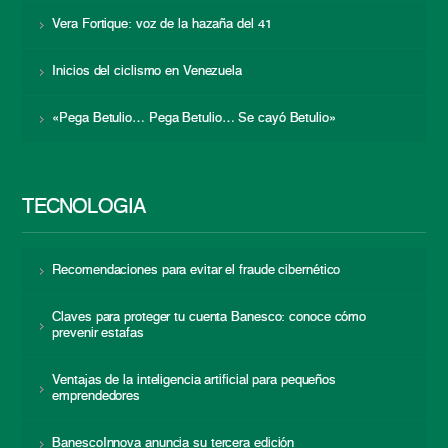
Vera Fortique: voz de la hazaña del 41
Inicios del ciclismo en Venezuela
«Pega Betulio… Pega Betulio… Se cayó Betulio»
TECNOLOGÍA
Recomendaciones para evitar el fraude cibernético
Claves para proteger tu cuenta Banesco: conoce cómo
prevenir estafas
Ventajas de la inteligencia artificial para pequeños
emprendedores
BanescoInnova anuncia su tercera edición