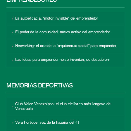
EMPRENDEDORES
La autoeficacia: “motor invisible” del emprendedor
El poder de la comunidad: nuevo activo del emprendedor
Networking: el arte de la “arquitectura social” para emprender
Las ideas para emprender no se inventan, se descubren
MEMORIAS DEPORTIVAS
Club Veloz Venezolano: el club ciclístico más longevo de
Venezuela
Vera Fortique: voz de la hazaña del 41