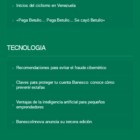
Inicios del ciclismo en Venezuela
«Pega Betulio… Pega Betulio… Se cayó Betulio»
TECNOLOGÍA
Recomendaciones para evitar el fraude cibernético
Claves para proteger tu cuenta Banesco: conoce cómo
prevenir estafas
Ventajas de la inteligencia artificial para pequeños
emprendedores
BanescoInnova anuncia su tercera edición