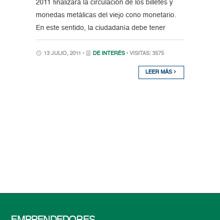
2011 finalizará la circulación de los billetes y
monedas metálicas del viejo cono monetario.
En este sentido, la ciudadanía debe tener
13 JULIO, 2011 •
DE INTERÉS
• VISITAS: 3575
LEER MÁS