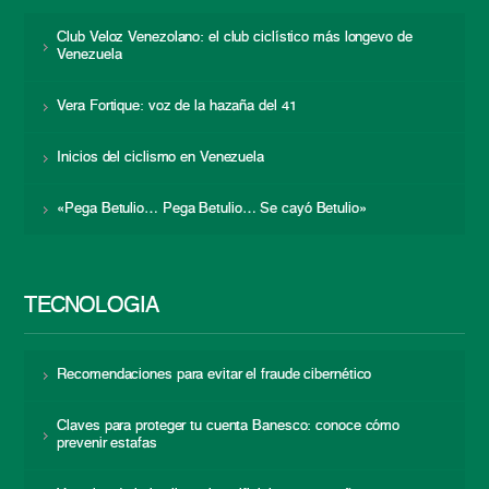
Club Veloz Venezolano: el club ciclístico más longevo de
Venezuela
Vera Fortique: voz de la hazaña del 41
Inicios del ciclismo en Venezuela
«Pega Betulio… Pega Betulio… Se cayó Betulio»
TECNOLOGÍA
Recomendaciones para evitar el fraude cibernético
Claves para proteger tu cuenta Banesco: conoce cómo
prevenir estafas