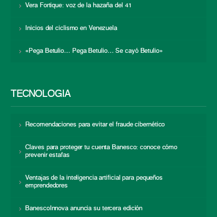
Vera Fortique: voz de la hazaña del 41
Inicios del ciclismo en Venezuela
«Pega Betulio… Pega Betulio… Se cayó Betulio»
TECNOLOGÍA
Recomendaciones para evitar el fraude cibernético
Claves para proteger tu cuenta Banesco: conoce cómo
prevenir estafas
Ventajas de la inteligencia artificial para pequeños
emprendedores
BanescoInnova anuncia su tercera edición