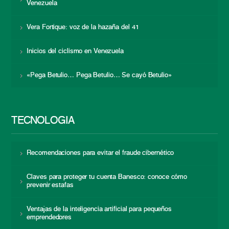
Venezuela
Vera Fortique: voz de la hazaña del 41
Inicios del ciclismo en Venezuela
«Pega Betulio… Pega Betulio… Se cayó Betulio»
TECNOLOGÍA
Recomendaciones para evitar el fraude cibernético
Claves para proteger tu cuenta Banesco: conoce cómo
prevenir estafas
Ventajas de la inteligencia artificial para pequeños
emprendedores