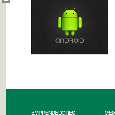
Print
EMPRENDEDORES
MEM