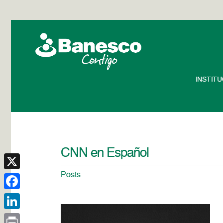
INSTIT
CNN en Español
Posts
X
Facebook
LinkedIn