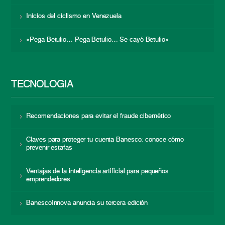
Inicios del ciclismo en Venezuela
«Pega Betulio… Pega Betulio… Se cayó Betulio»
TECNOLOGÍA
Recomendaciones para evitar el fraude cibernético
Claves para proteger tu cuenta Banesco: conoce cómo
prevenir estafas
Ventajas de la inteligencia artificial para pequeños
emprendedores
BanescoInnova anuncia su tercera edición