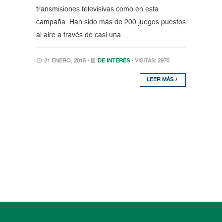
transmisiones televisivas como en esta
campaña. Han sido más de 200 juegos puestos
al aire a través de casi una
21 ENERO, 2015 •
DE INTERÉS
• VISITAS: 2970
LEER MÁS