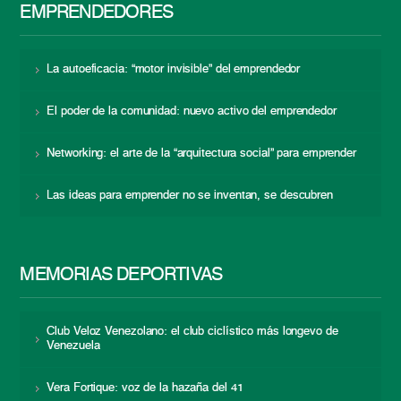
EMPRENDEDORES
La autoeficacia: “motor invisible” del emprendedor
El poder de la comunidad: nuevo activo del emprendedor
Networking: el arte de la “arquitectura social” para emprender
Las ideas para emprender no se inventan, se descubren
MEMORIAS DEPORTIVAS
Club Veloz Venezolano: el club ciclístico más longevo de
Venezuela
Vera Fortique: voz de la hazaña del 41