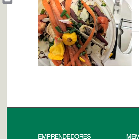
Print
EMPRENDEDORES
MEM