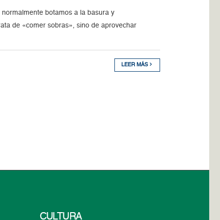
e normalmente botamos a la basura y
trata de «comer sobras», sino de aprovechar
LEER MÁS
CULTURA