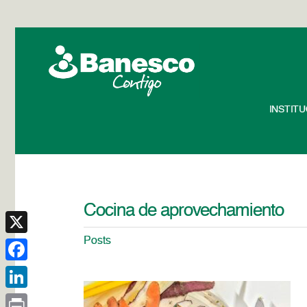
INSTIT
Cocina de aprovechamiento
Posts
X
Facebook
LinkedIn