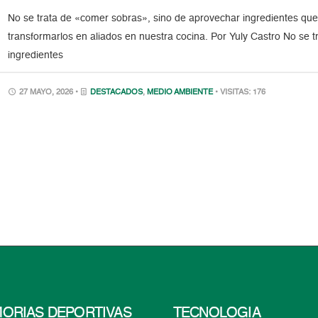
No se trata de «comer sobras», sino de aprovechar ingredientes qu
transformarlos en aliados en nuestra cocina. Por Yuly Castro No se 
ingredientes
27 MAYO, 2026 •
DESTACADOS
,
MEDIO AMBIENTE
• VISITAS: 176
ORIAS DEPORTIVAS
TECNOLOGÍA