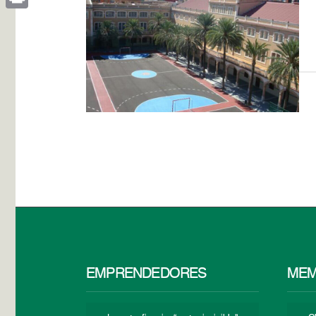
Print
EMPRENDEDORES
MEM