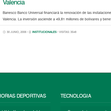
Valencia
Banesco Banco Universal financiará la renovación de las instalacione
Valencia. La inversión asciende a 49,81 millones de bolívares y bene
30 JUNIO, 2006 •
INSTITUCIONALES
• VISITAS: 3548
ORIAS DEPORTIVAS
TECNOLOGÍA