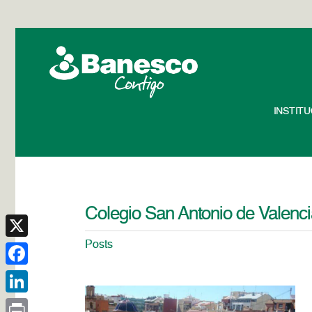
INSTIT
Colegio San Antonio de Valenci
Posts
X
Facebook
LinkedIn