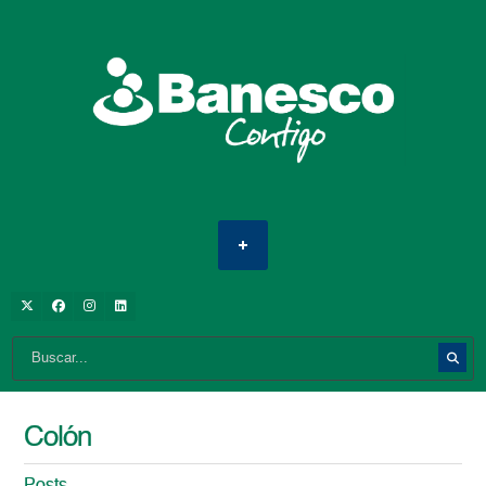
Colón