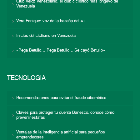
Club Veloz Venezolano: el club ciclístico más longevo de
Venezuela
Vera Fortique: voz de la hazaña del 41
Inicios del ciclismo en Venezuela
«Pega Betulio… Pega Betulio… Se cayó Betulio»
TECNOLOGÍA
Recomendaciones para evitar el fraude cibernético
Claves para proteger tu cuenta Banesco: conoce cómo
prevenir estafas
Ventajas de la inteligencia artificial para pequeños
emprendedores