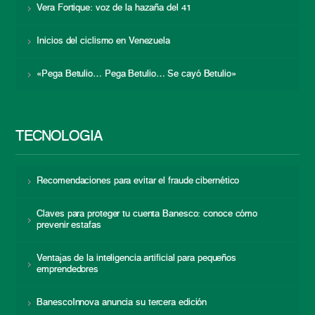
Vera Fortique: voz de la hazaña del 41
Inicios del ciclismo en Venezuela
«Pega Betulio… Pega Betulio… Se cayó Betulio»
TECNOLOGÍA
Recomendaciones para evitar el fraude cibernético
Claves para proteger tu cuenta Banesco: conoce cómo
prevenir estafas
Ventajas de la inteligencia artificial para pequeños
emprendedores
BanescoInnova anuncia su tercera edición