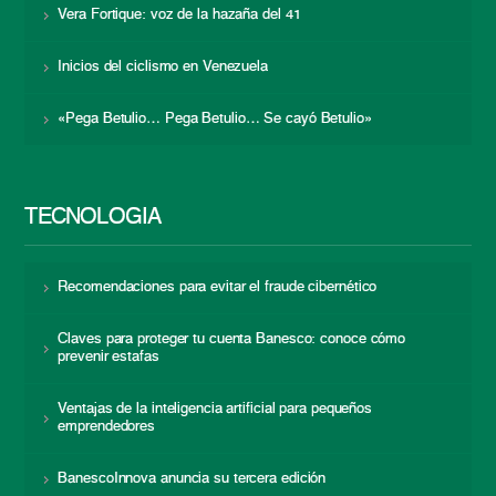
Vera Fortique: voz de la hazaña del 41
Inicios del ciclismo en Venezuela
«Pega Betulio… Pega Betulio… Se cayó Betulio»
TECNOLOGÍA
Recomendaciones para evitar el fraude cibernético
Claves para proteger tu cuenta Banesco: conoce cómo
prevenir estafas
Ventajas de la inteligencia artificial para pequeños
emprendedores
BanescoInnova anuncia su tercera edición