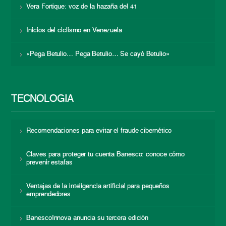
Vera Fortique: voz de la hazaña del 41
Inicios del ciclismo en Venezuela
«Pega Betulio… Pega Betulio… Se cayó Betulio»
TECNOLOGÍA
Recomendaciones para evitar el fraude cibernético
Claves para proteger tu cuenta Banesco: conoce cómo
prevenir estafas
Ventajas de la inteligencia artificial para pequeños
emprendedores
BanescoInnova anuncia su tercera edición