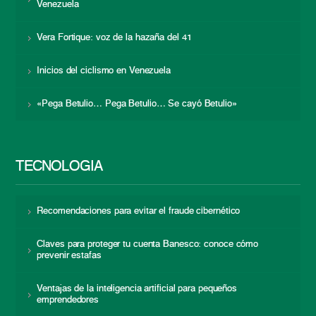
Venezuela
Vera Fortique: voz de la hazaña del 41
Inicios del ciclismo en Venezuela
«Pega Betulio… Pega Betulio… Se cayó Betulio»
TECNOLOGÍA
Recomendaciones para evitar el fraude cibernético
Claves para proteger tu cuenta Banesco: conoce cómo
prevenir estafas
Ventajas de la inteligencia artificial para pequeños
emprendedores