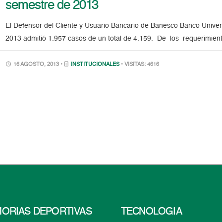
semestre de 2013
El Defensor del Cliente y Usuario Bancario de Banesco Banco Univer
2013 admitió 1.957 casos de un total de 4.159. De los requerimien
16 AGOSTO, 2013 •
INSTITUCIONALES
• VISITAS: 4616
ORIAS DEPORTIVAS
TECNOLOGÍA