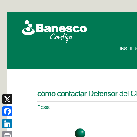
INSTIT
cómo contactar Defensor del Cl
Posts
X
Facebook
LinkedIn