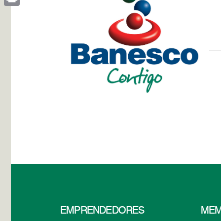
Print
EMPRENDEDORES
MEM