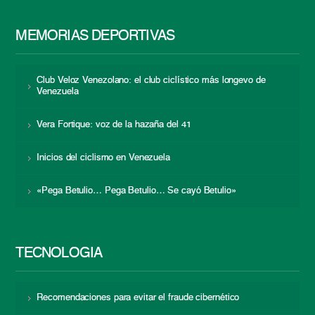
MEMORIAS DEPORTIVAS
Club Veloz Venezolano: el club ciclístico más longevo de
Venezuela
Vera Fortique: voz de la hazaña del 41
Inicios del ciclismo en Venezuela
«Pega Betulio… Pega Betulio… Se cayó Betulio»
TECNOLOGÍA
Recomendaciones para evitar el fraude cibernético