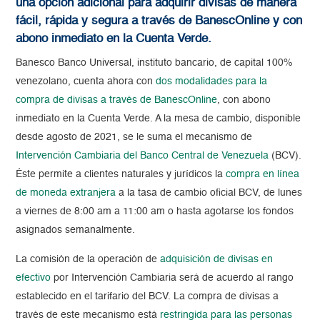
una opción adicional para adquirir divisas de manera
fácil, rápida y segura a través de BanescOnline y con
abono inmediato en la Cuenta Verde.
Banesco Banco Universal, instituto bancario, de capital 100%
venezolano, cuenta ahora con
dos modalidades para la
compra de divisas a través de BanescOnline
, con abono
inmediato en la Cuenta Verde. A la mesa de cambio, disponible
desde agosto de 2021, se le suma el mecanismo de
Intervención Cambiaria del Banco Central de Venezuela
(BCV).
Éste permite a clientes naturales y jurídicos la
compra en línea
de moneda extranjera
a la tasa de cambio oficial BCV, de lunes
a viernes de 8:00 am a 11:00 am o hasta agotarse los fondos
asignados semanalmente.
La comisión de la operación de
adquisición de divisas en
efectivo
por Intervención Cambiaria será de acuerdo al rango
establecido en el tarifario del BCV. La compra de divisas a
través de este mecanismo está
restringida para las personas