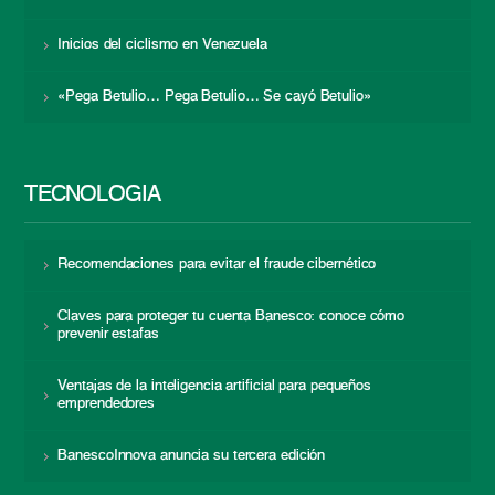
Inicios del ciclismo en Venezuela
«Pega Betulio… Pega Betulio… Se cayó Betulio»
TECNOLOGÍA
Recomendaciones para evitar el fraude cibernético
Claves para proteger tu cuenta Banesco: conoce cómo
prevenir estafas
Ventajas de la inteligencia artificial para pequeños
emprendedores
BanescoInnova anuncia su tercera edición