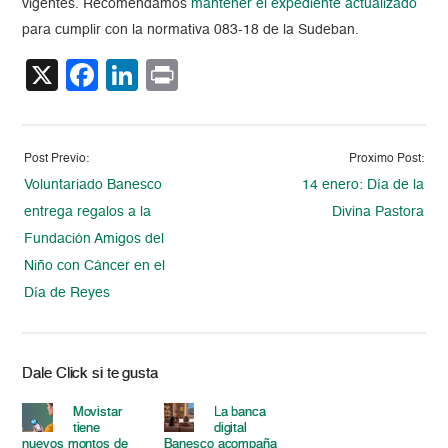
vigentes. Recomendamos
mantener el expediente actualizado
para cumplir con la normativa 083-18 de la Sudeban.
X
Facebook
LinkedIn
Print
Post Previo:
Proximo Post:
Voluntariado Banesco
14 enero: Día de la
entrega regalos a la
Divina Pastora
Fundación Amigos del
Niño con Cáncer en el
Día de Reyes
Dale Click si te gusta
Movistar
La banca
tiene
digital
nuevos montos de
Banesco acompaña