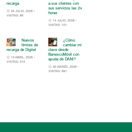
recarga
a sus clientes con
sus servicios las 24
20 JULIO, 2026
•
horas
VISITAS: 66
14 JULIO, 2026
•
VISITAS: 101
Nuevos
¿Cómo
límites de
cambiar mi
recarga de Digitel
clave desde
BanescoMóvil con
13 ABRIL, 2026
•
ayuda de DANI?
VISITAS: 315
30 MARZO, 2026
•
VISITAS: 691