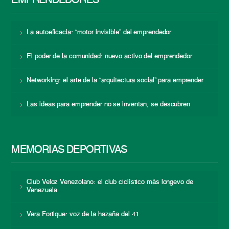
EMPRENDEDORES
La autoeficacia: “motor invisible” del emprendedor
El poder de la comunidad: nuevo activo del emprendedor
Networking: el arte de la “arquitectura social” para emprender
Las ideas para emprender no se inventan, se descubren
MEMORIAS DEPORTIVAS
Club Veloz Venezolano: el club ciclístico más longevo de
Venezuela
Vera Fortique: voz de la hazaña del 41