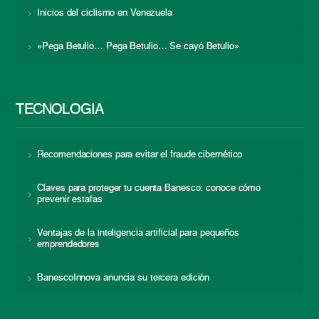
Inicios del ciclismo en Venezuela
«Pega Betulio… Pega Betulio… Se cayó Betulio»
TECNOLOGÍA
Recomendaciones para evitar el fraude cibernético
Claves para proteger tu cuenta Banesco: conoce cómo
prevenir estafas
Ventajas de la inteligencia artificial para pequeños
emprendedores
BanescoInnova anuncia su tercera edición