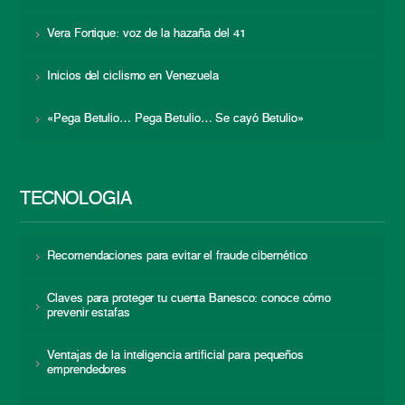
Vera Fortique: voz de la hazaña del 41
Inicios del ciclismo en Venezuela
«Pega Betulio… Pega Betulio… Se cayó Betulio»
TECNOLOGÍA
Recomendaciones para evitar el fraude cibernético
Claves para proteger tu cuenta Banesco: conoce cómo
prevenir estafas
Ventajas de la inteligencia artificial para pequeños
emprendedores