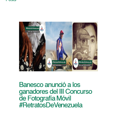
Posts
Banesco anunció a los
ganadores del III Concurso
de Fotografía Móvil
#RetratosDeVenezuela