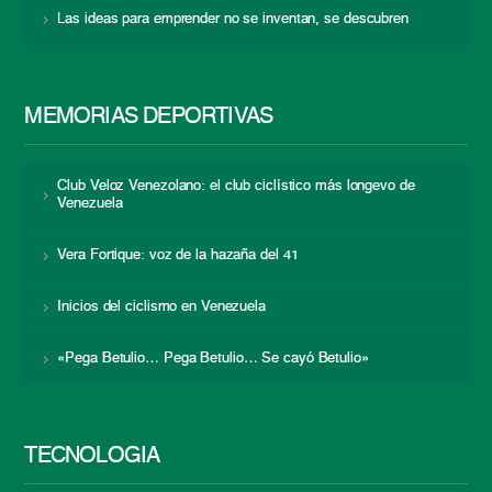
Las ideas para emprender no se inventan, se descubren
MEMORIAS DEPORTIVAS
Club Veloz Venezolano: el club ciclístico más longevo de
Venezuela
Vera Fortique: voz de la hazaña del 41
Inicios del ciclismo en Venezuela
«Pega Betulio… Pega Betulio… Se cayó Betulio»
TECNOLOGÍA