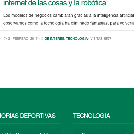
internet de las cosas y la robótica
Los modelos de negocios cambiarán gracias a la inteligencia artificial
observamos como la tecnología ha eliminado fantasías, para volverlas
21 FEBRERO, 2017 •
DE INTERÉS
,
TECNOLOGÍA
• VISITAS: 5577
ORIAS DEPORTIVAS
TECNOLOGÍA