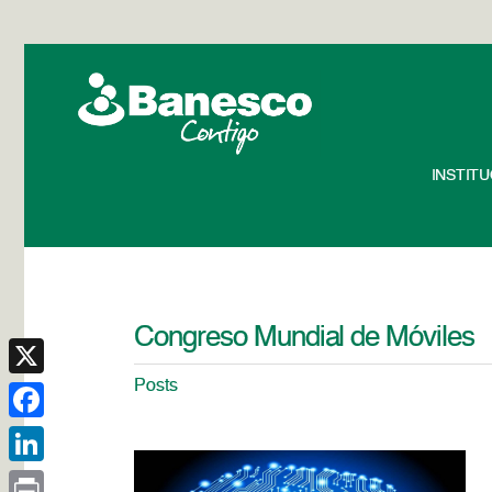
INSTIT
Congreso Mundial de Móviles
Posts
X
Facebook
LinkedIn