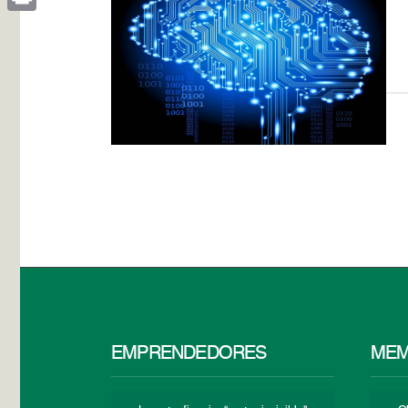
Print
EMPRENDEDORES
MEM