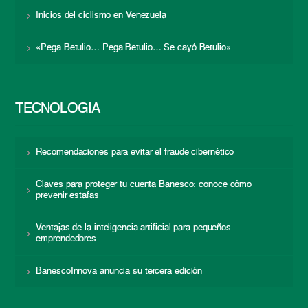
Inicios del ciclismo en Venezuela
«Pega Betulio… Pega Betulio… Se cayó Betulio»
TECNOLOGÍA
Recomendaciones para evitar el fraude cibernético
Claves para proteger tu cuenta Banesco: conoce cómo
prevenir estafas
Ventajas de la inteligencia artificial para pequeños
emprendedores
BanescoInnova anuncia su tercera edición