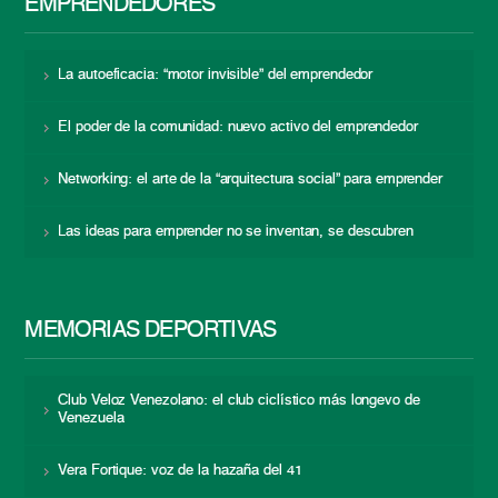
EMPRENDEDORES
La autoeficacia: “motor invisible” del emprendedor
El poder de la comunidad: nuevo activo del emprendedor
Networking: el arte de la “arquitectura social” para emprender
Las ideas para emprender no se inventan, se descubren
MEMORIAS DEPORTIVAS
Club Veloz Venezolano: el club ciclístico más longevo de
Venezuela
Vera Fortique: voz de la hazaña del 41