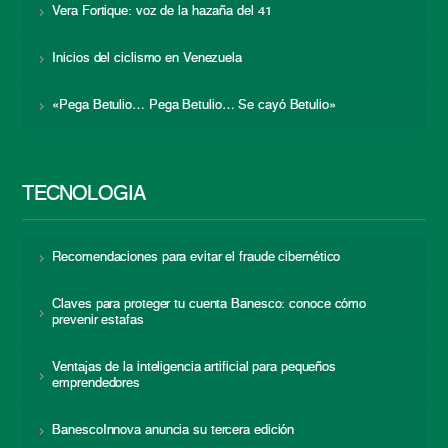
Vera Fortique: voz de la hazaña del 41
Inicios del ciclismo en Venezuela
«Pega Betulio… Pega Betulio… Se cayó Betulio»
TECNOLOGÍA
Recomendaciones para evitar el fraude cibernético
Claves para proteger tu cuenta Banesco: conoce cómo
prevenir estafas
Ventajas de la inteligencia artificial para pequeños
emprendedores
BanescoInnova anuncia su tercera edición