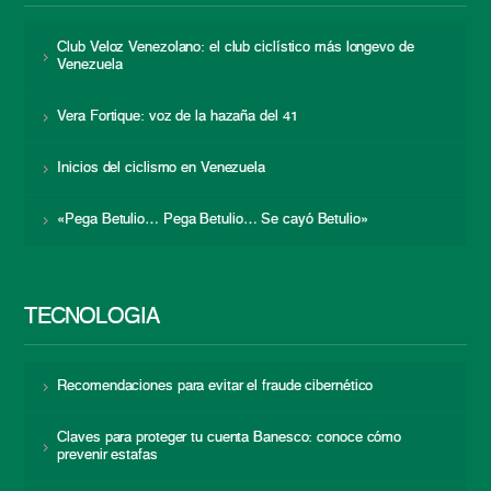
Club Veloz Venezolano: el club ciclístico más longevo de
Venezuela
Vera Fortique: voz de la hazaña del 41
Inicios del ciclismo en Venezuela
«Pega Betulio… Pega Betulio… Se cayó Betulio»
TECNOLOGÍA
Recomendaciones para evitar el fraude cibernético
Claves para proteger tu cuenta Banesco: conoce cómo
prevenir estafas