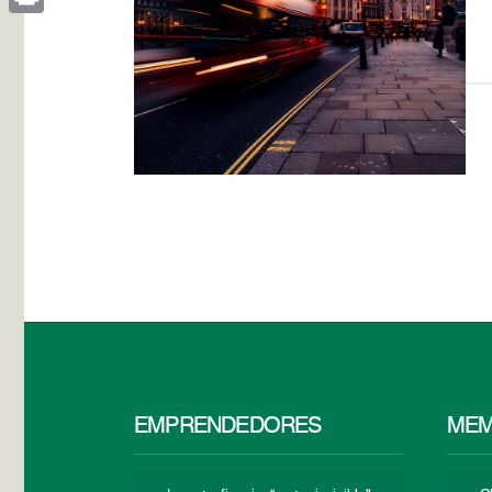
Print
EMPRENDEDORES
MEM