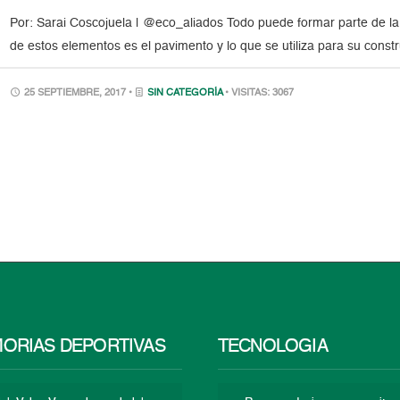
Por: Sarai Coscojuela | @eco_aliados Todo puede formar parte de la
de estos elementos es el pavimento y lo que se utiliza para su cons
25 SEPTIEMBRE, 2017 •
SIN CATEGORÍA
• VISITAS: 3067
ORIAS DEPORTIVAS
TECNOLOGÍA