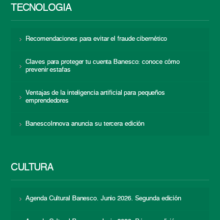
TECNOLOGÍA
Recomendaciones para evitar el fraude cibernético
Claves para proteger tu cuenta Banesco: conoce cómo
prevenir estafas
Ventajas de la inteligencia artificial para pequeños
emprendedores
BanescoInnova anuncia su tercera edición
CULTURA
Agenda Cultural Banesco. Junio 2026. Segunda edición