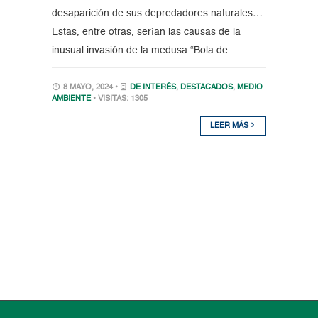
desaparición de sus depredadores naturales…
Estas, entre otras, serían las causas de la
inusual invasión de la medusa “Bola de
8 MAYO, 2024 •
DE INTERÉS
,
DESTACADOS
,
MEDIO
AMBIENTE
• VISITAS: 1305
LEER MÁS