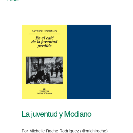
Posts
La juventud y Modiano
Por Michelle Roche Rodríguez (@michiroche)