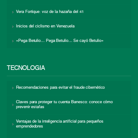
Vera Fortique: voz de la hazaña del 41
Inicios del ciclismo en Venezuela
«Pega Betulio… Pega Betulio… Se cayó Betulio»
TECNOLOGÍA
Recomendaciones para evitar el fraude cibernético
Claves para proteger tu cuenta Banesco: conoce cómo
prevenir estafas
Ventajas de la inteligencia artificial para pequeños
emprendedores