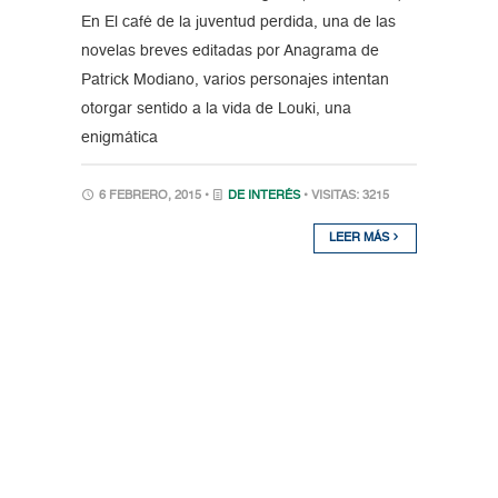
En El café de la juventud perdida, una de las
novelas breves editadas por Anagrama de
Patrick Modiano, varios personajes intentan
otorgar sentido a la vida de Louki, una
enigmática
6 FEBRERO, 2015 •
DE INTERÉS
• VISITAS: 3215
LEER MÁS