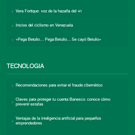
Vera Fortique: voz de la hazaña del 41
Inicios del ciclismo en Venezuela
«Pega Betulio… Pega Betulio… Se cayó Betulio»
TECNOLOGÍA
Recomendaciones para evitar el fraude cibernético
Claves para proteger tu cuenta Banesco: conoce cómo
prevenir estafas
Ventajas de la inteligencia artificial para pequeños
emprendedores