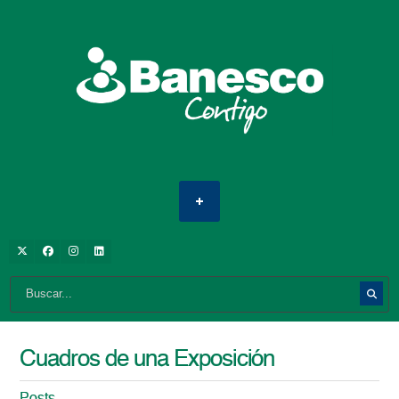
Cuadros de una Exposición