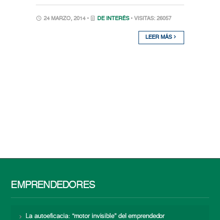
24 MARZO, 2014 •
DE INTERÉS
• VISITAS: 26057
LEER MÁS
EMPRENDEDORES
La autoeficacia: “motor invisible” del emprendedor