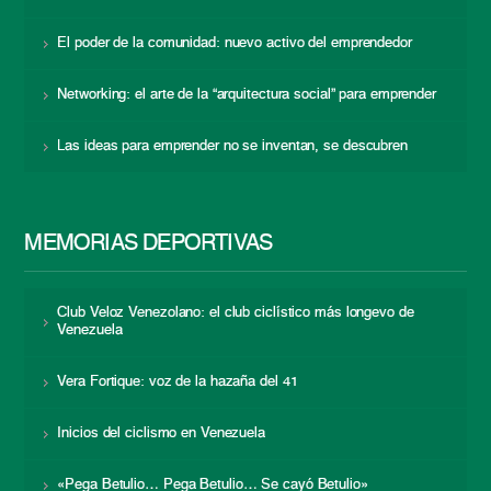
El poder de la comunidad: nuevo activo del emprendedor
Networking: el arte de la “arquitectura social” para emprender
Las ideas para emprender no se inventan, se descubren
MEMORIAS DEPORTIVAS
Club Veloz Venezolano: el club ciclístico más longevo de
Venezuela
Vera Fortique: voz de la hazaña del 41
Inicios del ciclismo en Venezuela
«Pega Betulio… Pega Betulio… Se cayó Betulio»