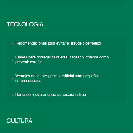
TECNOLOGÍA
Recomendaciones para evitar el fraude cibernético
Claves para proteger tu cuenta Banesco: conoce cómo
prevenir estafas
Ventajas de la inteligencia artificial para pequeños
emprendedores
BanescoInnova anuncia su tercera edición
CULTURA