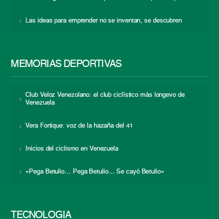
Las ideas para emprender no se inventan, se descubren
MEMORIAS DEPORTIVAS
Club Veloz Venezolano: el club ciclístico más longevo de
Venezuela
Vera Fortique: voz de la hazaña del 41
Inicios del ciclismo en Venezuela
«Pega Betulio… Pega Betulio… Se cayó Betulio»
TECNOLOGÍA