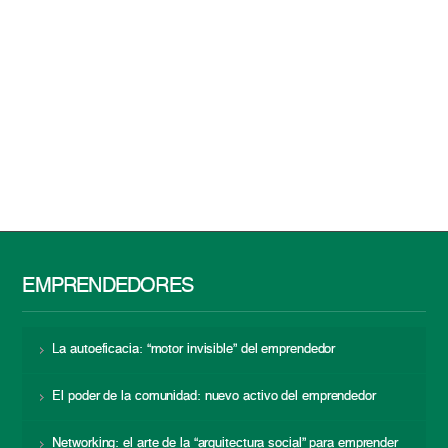
EMPRENDEDORES
La autoeficacia: “motor invisible” del emprendedor
El poder de la comunidad: nuevo activo del emprendedor
Networking: el arte de la “arquitectura social” para emprender