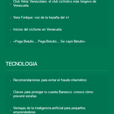
Club Veloz Venezolano: el club ciclístico más longevo de
Venezuela
Vera Fortique: voz de la hazaña del 41
Inicios del ciclismo en Venezuela
«Pega Betulio… Pega Betulio… Se cayó Betulio»
TECNOLOGÍA
Recomendaciones para evitar el fraude cibernético
Claves para proteger tu cuenta Banesco: conoce cómo
prevenir estafas
Ventajas de la inteligencia artificial para pequeños
emprendedores