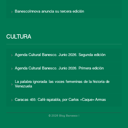
BanescoInnova anuncia su tercera edición
CULTURA
Agenda Cultural Banesco. Junio 2026. Segunda edición
Agenda Cultural Banesco. Junio 2026. Primera edición
La palabra ignorada: las voces femeninas de la historia de
Venezuela
Caracas 455: Café rajatabla, por Carlos «Caque» Armas
© 2026 Blog Banesco |