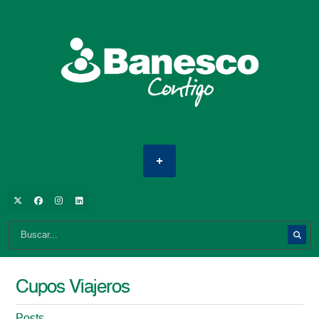
Cupos Viajeros