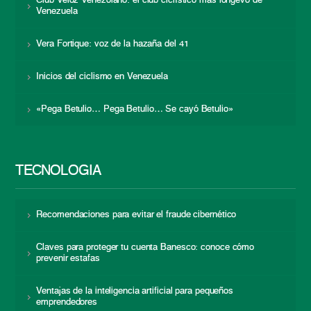
Club Veloz Venezolano: el club ciclístico más longevo de
Venezuela
Vera Fortique: voz de la hazaña del 41
Inicios del ciclismo en Venezuela
«Pega Betulio… Pega Betulio… Se cayó Betulio»
TECNOLOGÍA
Recomendaciones para evitar el fraude cibernético
Claves para proteger tu cuenta Banesco: conoce cómo
prevenir estafas
Ventajas de la inteligencia artificial para pequeños
emprendedores