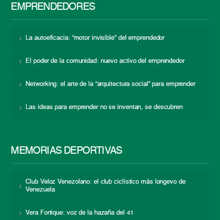
EMPRENDEDORES
La autoeficacia: “motor invisible” del emprendedor
El poder de la comunidad: nuevo activo del emprendedor
Networking: el arte de la “arquitectura social” para emprender
Las ideas para emprender no se inventan, se descubren
MEMORIAS DEPORTIVAS
Club Veloz Venezolano: el club ciclístico más longevo de
Venezuela
Vera Fortique: voz de la hazaña del 41