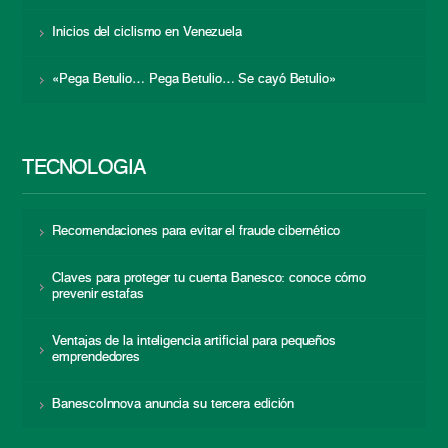
Inicios del ciclismo en Venezuela
«Pega Betulio… Pega Betulio… Se cayó Betulio»
TECNOLOGÍA
Recomendaciones para evitar el fraude cibernético
Claves para proteger tu cuenta Banesco: conoce cómo
prevenir estafas
Ventajas de la inteligencia artificial para pequeños
emprendedores
BanescoInnova anuncia su tercera edición