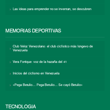
Las ideas para emprender no se inventan, se descubren
MEMORIAS DEPORTIVAS
Club Veloz Venezolano: el club ciclístico más longevo de
Venezuela
Vera Fortique: voz de la hazaña del 41
Inicios del ciclismo en Venezuela
«Pega Betulio… Pega Betulio… Se cayó Betulio»
TECNOLOGÍA