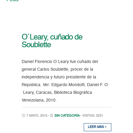
Posts
O´Leary, cuñado de
Soublette
Daniel Florencio O´Leary fue cuñado del
general Carlos Soublette, prócer de la
independencia y futuro presidente de la
República. Ver: Edgardo Mondolfi, Daniel F. O
´Leary, Caracas, Biblioteca Biográfica
Venezolana, 2010.
7 MAYO, 2015 •
SIN CATEGORÍA
• VISITAS: 3231
LEER MÁS